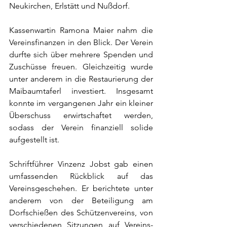
Neukirchen, Erlstätt und Nußdorf.
Kassenwartin Ramona Maier nahm die 
Vereinsfinanzen in den Blick. Der Verein 
durfte sich über mehrere Spenden und 
Zuschüsse freuen. Gleichzeitig wurde 
unter anderem in die Restaurierung der 
Maibaumtaferl investiert. Insgesamt 
konnte im vergangenen Jahr ein kleiner 
Überschuss erwirtschaftet werden, 
sodass der Verein finanziell solide 
aufgestellt ist.
Schriftführer Vinzenz Jobst gab einen 
umfassenden Rückblick auf das 
Vereinsgeschehen. Er berichtete unter 
anderem von der Beteiligung am 
Dorfschießen des Schützenvereins, von 
verschiedenen Sitzungen auf Vereins- 