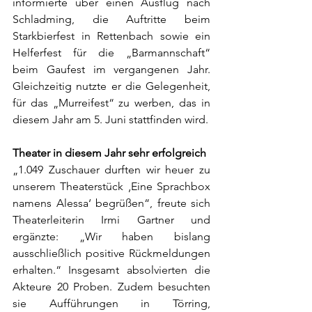
informierte über einen Ausflug nach 
Schladming, die Auftritte beim 
Starkbierfest in Rettenbach sowie ein 
Helferfest für die „Barmannschaft“ 
beim Gaufest im vergangenen Jahr. 
Gleichzeitig nutzte er die Gelegenheit, 
für das „Murreifest“ zu werben, das in 
diesem Jahr am 5. Juni stattfinden wird.
Theater in diesem Jahr sehr erfolgreich
„1.049 Zuschauer durften wir heuer zu 
unserem Theaterstück ‚Eine Sprachbox 
namens Alessa‘ begrüßen“, freute sich 
Theaterleiterin Irmi Gartner und 
ergänzte: „Wir haben bislang 
ausschließlich positive Rückmeldungen 
erhalten.“ Insgesamt absolvierten die 
Akteure 20 Proben. Zudem besuchten 
sie Aufführungen in Törring, 