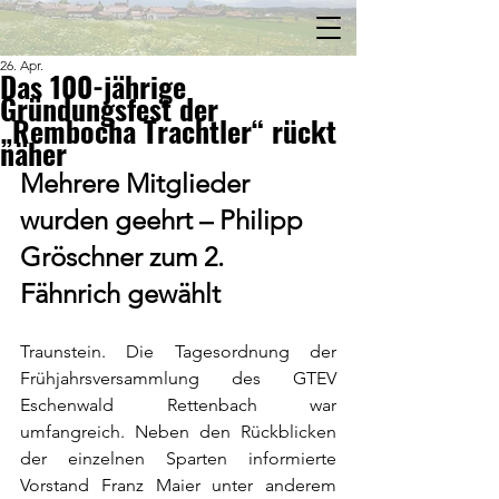
26. Apr.
Das 100-jährige
Gründungsfest der
„Rembocha Trachtler“ rückt
näher
Mehrere Mitglieder 
wurden geehrt – Philipp 
Gröschner zum 2. 
Fähnrich gewählt
Traunstein. Die Tagesordnung der 
Frühjahrsversammlung des GTEV 
Eschenwald Rettenbach war 
umfangreich. Neben den Rückblicken 
der einzelnen Sparten informierte 
Vorstand Franz Maier unter anderem 