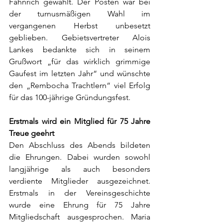
Fähnrich gewählt. Der Posten war bei 
der turnusmäßigen Wahl im 
vergangenen Herbst unbesetzt 
geblieben. Gebietsvertreter Alois 
Lankes bedankte sich in seinem 
Grußwort „für das wirklich grimmige 
Gaufest im letzten Jahr“ und wünschte 
den „Rembocha Trachtlern“ viel Erfolg 
für das 100-jährige Gründungsfest.
Erstmals wird ein Mitglied für 75 Jahre 
Treue geehrt
Den Abschluss des Abends bildeten 
die Ehrungen. Dabei wurden sowohl 
langjährige als auch besonders 
verdiente Mitglieder ausgezeichnet. 
Erstmals in der Vereinsgeschichte 
wurde eine Ehrung für 75 Jahre 
Mitgliedschaft ausgesprochen. Maria 