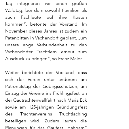
Tag integrieren wir einen großen 
Waldtag, bei dem sowohl Familien als 
auch Fachleute auf ihre Kosten 
kommen“, betonte der Vorstand. Im 
November dieses Jahres ist zudem ein 
Patenbitten in Vachendorf geplant, „um 
unsere enge Verbundenheit zu den 
Vachendorfer Trachtlern erneut zum 
Ausdruck zu bringen“, so Franz Maier.
Weiter berichtete der Vorstand, dass 
sich der Verein unter anderem am 
Patronatstag der Gebirgsschützen, am 
Einzug der Vereine ins Frühlingsfest, an 
der Gautrachtenwallfahrt nach Maria Eck 
sowie am 125-jährigen Gründungsfest 
des Trachtenvereins Truchtlaching 
beteiligen wird. Zudem laufen die 
Planungen für das Gaufest „dahoam“ 