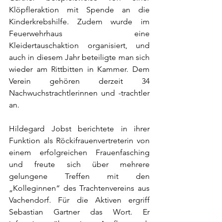
Klöpfleraktion mit Spende an die 
Kinderkrebshilfe. Zudem wurde im 
Feuerwehrhaus eine 
Kleidertauschaktion organisiert, und 
auch in diesem Jahr beteiligte man sich 
wieder am Rittbitten in Kammer. Dem 
Verein gehören derzeit 34 
Nachwuchstrachtlerinnen und -trachtler 
an.
Hildegard Jobst berichtete in ihrer 
Funktion als Röckifrauenvertreterin von 
einem erfolgreichen Frauenfasching 
und freute sich über mehrere 
gelungene Treffen mit den 
„Kolleginnen“ des Trachtenvereins aus 
Vachendorf. Für die Aktiven ergriff 
Sebastian Gartner das Wort. Er 