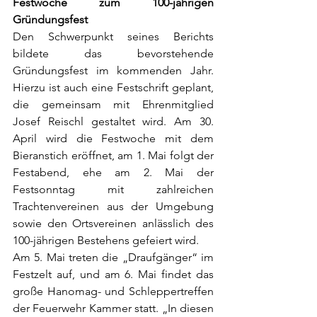
Festwoche zum 100-jährigen 
Gründungsfest
Den Schwerpunkt seines Berichts 
bildete das bevorstehende 
Gründungsfest im kommenden Jahr. 
Hierzu ist auch eine Festschrift geplant, 
die gemeinsam mit Ehrenmitglied 
Josef Reischl gestaltet wird. Am 30. 
April wird die Festwoche mit dem 
Bieranstich eröffnet, am 1. Mai folgt der 
Festabend, ehe am 2. Mai der 
Festsonntag mit zahlreichen 
Trachtenvereinen aus der Umgebung 
sowie den Ortsvereinen anlässlich des 
100-jährigen Bestehens gefeiert wird.
Am 5. Mai treten die „Draufgänger“ im 
Festzelt auf, und am 6. Mai findet das 
große Hanomag- und Schleppertreffen 
der Feuerwehr Kammer statt. „In diesen 