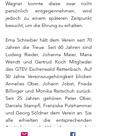
Wagner konnte diese zwar nicht 
persönlich entgegennehmen, wird 
jedoch zu einem späteren Zeitpunkt 
besucht, um die Ehrung zu erhalten.
Erna Schreiber hält dem Verein seit 70 
Jahren die Treue. Seit 60 Jahren sind 
Ludwig Rieder, Johanna Maier, Maria 
Wendt und Gertrud Koch Mitglieder 
des GTEV Eschenwald Rettenbach. Auf 
50 Jahre Vereinszugehörigkeit blicken 
Annelies Ober, Johann Jobst, Frieda 
Billinger und Monika Reitschuh zurück. 
Seit 25 Jahren gehören Peter Ober, 
Daniela Stampfl, Franziska Putzhammer 
und Georg Söldner dem Verein an. Sie 
alle erhielten die entsprechenden 
Anstecker und Urkunden aus den 
Händen des Vorstands.