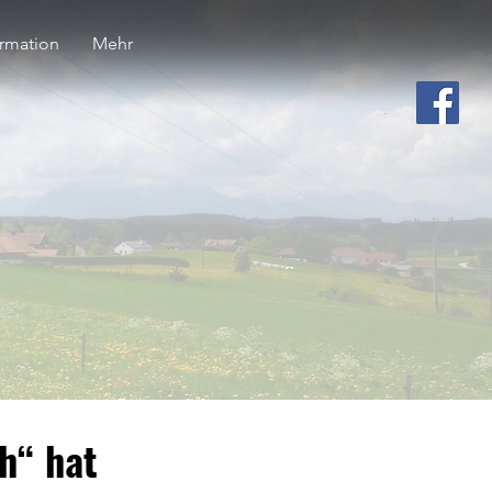
ormation
Mehr
h“ hat