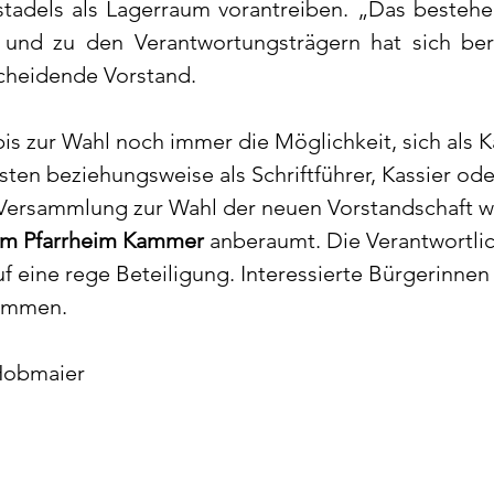
tadels als Lagerraum vorantreiben. „Das besteh
 und zu den Verantwortungsträgern hat sich ber
scheidende Vorstand.
bis zur Wahl noch immer die Möglichkeit, sich als K
ten beziehungsweise als Schriftführer, Kassier oder
 Versammlung zur Wahl der neuen Vorstandschaft w
 im Pfarrheim Kammer
 anberaumt. Die Verantwortli
auf eine rege Beteiligung. Interessierte Bürgerinne
kommen.
 Hobmaier