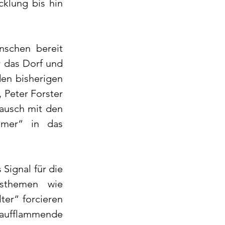
klung bis hin 
schen bereit 
r das Dorf und 
en bisherigen 
Peter Forster 
ausch mit den 
mer“ in das 
Signal für die 
sthemen wie 
r“ forcieren 
 aufflammende 