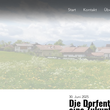
Start
Kontakt
Übe
30. Juni 2025
Die Dorfen
eine Zukun