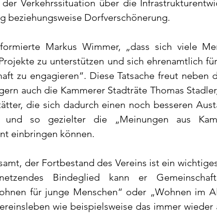
der Verkehrssituation über die Infrastrukturentwic
ng beziehungsweise Dorfverschönerung.
nformierte Markus Wimmer, „dass sich viele Men
 Projekte zu unterstützen und sich ehrenamtlich fü
aft zu engagieren“. Diese Tatsache freut neben d
ern auch die Kammerer Stadträte Thomas Stadler, 
tter, die sich dadurch einen noch besseren Aust
n und so gezielter die „Meinungen aus Kam
t einbringen können.
esamt, der Fortbestand des Vereins ist ein wichtiges 
rnetzendes Bindeglied kann er Gemeinschaft
ohnen für junge Menschen“ oder „Wohnen im Alte
Vereinsleben wie beispielsweise das immer wieder