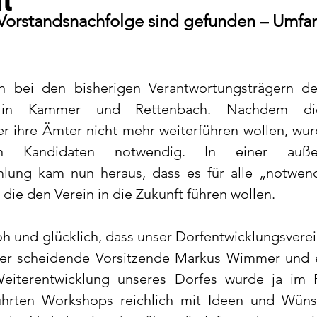
 Vorstandsnachfolge sind gefunden – Umfa
 bei den bisherigen Verantwortungsträgern des
g in Kammer und Rettenbach. Nachdem die 
r ihre Ämter nicht mehr weiterführen wollen, wur
n Kandidaten notwendig. In einer außerp
lung kam nun heraus, dass es für alle „notwend
 die den Verein in die Zukunft führen wollen. 
roh und glücklich, dass unser Dorfentwicklungsverei
 der scheidende Vorsitzende Markus Wimmer und e
eiterentwicklung unseres Dorfes wurde ja im 
ührten Workshops reichlich mit Ideen und Wünsc