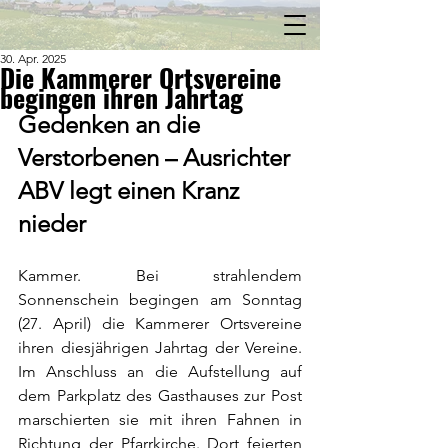
30. Apr. 2025
Die Kammerer Ortsvereine
begingen ihren Jahrtag
Gedenken an die 
Verstorbenen – Ausrichter 
ABV legt einen Kranz 
nieder
Kammer. Bei strahlendem 
Sonnenschein begingen am Sonntag 
(27. April) die Kammerer Ortsvereine 
ihren diesjährigen Jahrtag der Vereine. 
Im Anschluss an die Aufstellung auf 
dem Parkplatz des Gasthauses zur Post 
marschierten sie mit ihren Fahnen in 
Richtung der Pfarrkirche. Dort feierten 