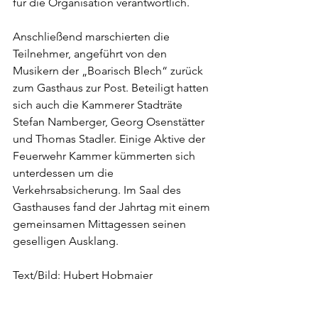
für die Organisation verantwortlich.
Anschließend marschierten die 
Teilnehmer, angeführt von den 
Musikern der „Boarisch Blech“ zurück 
zum Gasthaus zur Post. Beteiligt hatten 
sich auch die Kammerer Stadträte 
Stefan Namberger, Georg Osenstätter 
und Thomas Stadler. Einige Aktive der 
Feuerwehr Kammer kümmerten sich 
unterdessen um die 
Verkehrsabsicherung. Im Saal des 
Gasthauses fand der Jahrtag mit einem 
gemeinsamen Mittagessen seinen 
geselligen Ausklang.
Text/Bild: Hubert Hobmaier