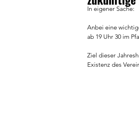
In eigener Sache:
Anbei eine wichti
ab 19 Uhr 30 im P
Ziel dieser Jahres
Existenz des Verein