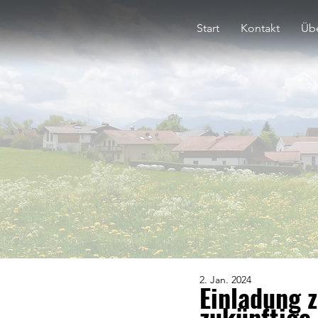
Start
Kontakt
Übe
2. Jan. 2024
Einladung 
zukünftige