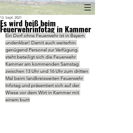
13. Sept. 2021
Es wird heiß beim
Feuerwehrinfotag in Kammer
Ein Dorf ohne Feuerwehr ist in Bayern 
undenkbar! Damit auch weiterhin 
genügend Personal zur Verfügung 
steht beteiligt sich die Feuerwehr 
Kammer am kommenden Samstag 
zwischen 13 Uhr und 16 Uhr zum dritten 
Mal beim landkreisweiten Feuerwehr 
Infotag und präsentiert sich auf der 
Wiese vor dem Wirt in Kammer mit 
einem bunt