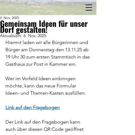
2. Nov. 2025
Gemeinsam Ideen für unser
Dorf gestalten!
Aktualisiert:
6. Nov. 2025
Hiermit laden wir alle Bürgerinnen und 
Bürger am Donnerstag den 13.11.25 ab 
19 Uhr 30 zum ersten Stammtisch in das 
Gasthaus zur Post in Kammer ein.
Wer im Vorfeld Ideen einbringen 
möchte, kann das neue Formular 
Ideen- und Themen-Kasten ausfüllen:
Link auf den Fragebogen
Der Link auf den Fragebogen kann 
auch über diesen QR Code geöffnet 