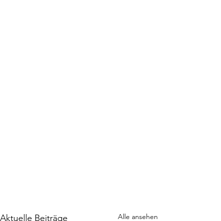
Alle ansehen
Aktuelle Beiträge