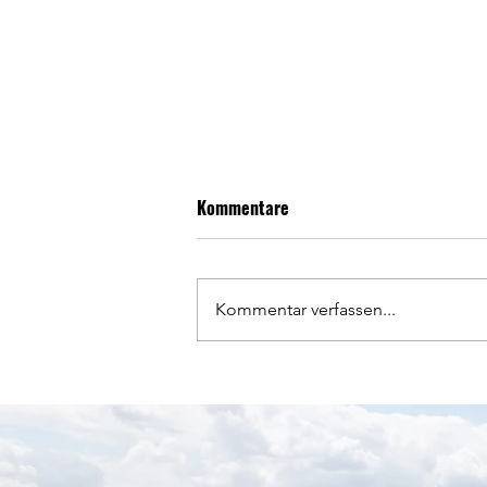
Kommentare
Kommentar verfassen...
Dorfentwicklung Kammer-
Rettenbach wählt neuen
Vorstand