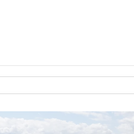
Vorstellung unserer neuen
Bunt
Vorstandschaft
Balth
Kinde