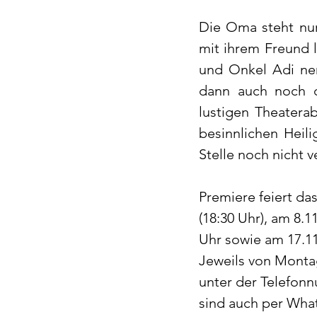
Die Oma steht nur 
mit ihrem Freund l
und Onkel Adi nerv
dann auch noch d
lustigen Theater
besinnlichen Hei
Stelle noch nicht 
Premiere feiert da
(18:30 Uhr), am 8.1
Uhr sowie am 17.11.
Jeweils von Monta
unter der Telefon
sind auch per What