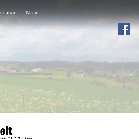
ormation
Mehr
elt