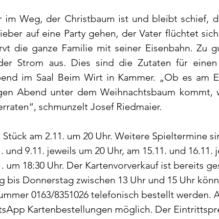
im Weg, der Christbaum ist und bleibt schief, die
ieber auf eine Party gehen, der Vater flüchtet sich
t die ganze Familie mit seiner Eisenbahn. Zu gute
er Strom aus. Dies sind die Zutaten für einen 
abend im Saal Beim Wirt in Kammer. „Ob es am E
ligen Abend unter dem Weihnachtsbaum kommt, wi
verraten“, schmunzelt Josef Riedmaier.
s Stück am 2.11. um 20 Uhr. Weitere Spieltermine si
1. und 9.11. jeweils um 20 Uhr, am 15.11. und 16.11. 
 um 18:30 Uhr. Der Kartenvorverkauf ist bereits ges
g bis Donnerstag zwischen 13 Uhr und 15 Uhr könn
nummer 0163/8351026 telefonisch bestellt werden.
sApp Kartenbestellungen möglich. Der Eintrittspre