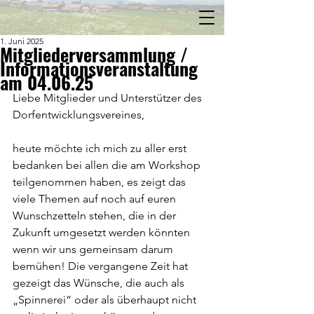
1. Juni 2025
Mitgliederversammlung /
Informationsveranstaltung
am 04.06.25
Liebe Mitglieder und Unterstützer des 
Dorfentwicklungsvereines,
heute möchte ich mich zu aller erst 
bedanken bei allen die am Workshop 
teilgenommen haben, es zeigt das 
viele Themen auf noch auf euren 
Wunschzetteln stehen, die in der 
Zukunft umgesetzt werden könnten 
wenn wir uns gemeinsam darum 
bemühen! Die vergangene Zeit hat 
gezeigt das Wünsche, die auch als 
„Spinnerei“ oder als überhaupt nicht 