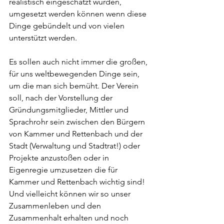
realistisch eingeschätzt wurden, 
umgesetzt werden können wenn diese 
Dinge gebündelt und von vielen 
unterstützt werden.
Es sollen auch nicht immer die großen, 
für uns weltbewegenden Dinge sein, 
um die man sich bemüht. Der Verein 
soll, nach der Vorstellung der 
Gründungsmitglieder, Mittler und 
Sprachrohr sein zwischen den Bürgern 
von Kammer und Rettenbach und der 
Stadt (Verwaltung und Stadtrat!) oder 
Projekte anzustoßen oder in 
Eigenregie umzusetzen die für 
Kammer und Rettenbach wichtig sind! 
Und vielleicht können wir so unser 
Zusammenleben und den 
Zusammenhalt erhalten und noch 