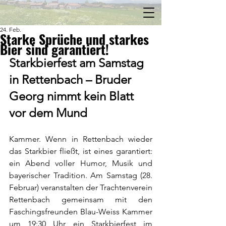
24. Feb.
Starke Sprüche und starkes
Bier sind garantiert!
Starkbierfest am Samstag 
in Rettenbach – Bruder 
Georg nimmt kein Blatt 
vor dem Mund
Kammer. Wenn in Rettenbach wieder 
das Starkbier fließt, ist eines garantiert: 
ein Abend voller Humor, Musik und 
bayerischer Tradition. Am Samstag (28. 
Februar) veranstalten der Trachtenverein 
Rettenbach gemeinsam mit den 
Faschingsfreunden Blau-Weiss Kammer 
um 19:30 Uhr ein Starkbierfest im 