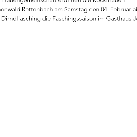
Frauengemeinschaft eröffnen die Röckifrauen 
enwald Rettenbach am Samstag den 04. Februar ab
Dirndlfasching die Faschingssaison im Gasthaus Jo