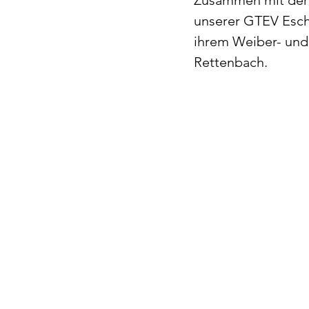
Zusammen mit der 
unserer GTEV Esch
ihrem Weiber- und 
Rettenbach. 