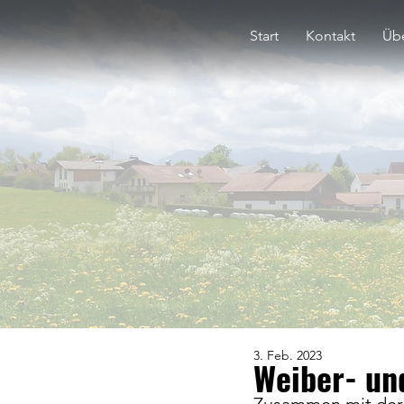
Start
Kontakt
Übe
3. Feb. 2023
Weiber- un