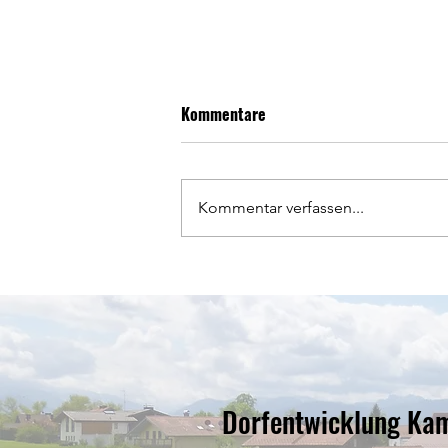
Kommentare
Kommentar verfassen...
Dorfentwicklung Kammer-
Rettenbach wählt neuen
Vorstand
Dorfentwicklung Ka