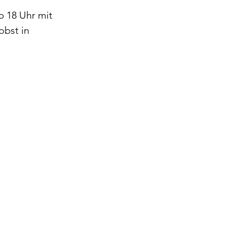
 18 Uhr mit
bst in 