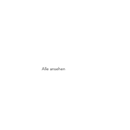
Alle ansehen