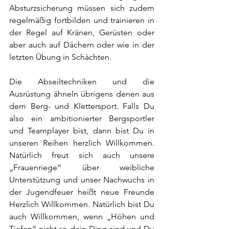
Absturzsicherung müssen sich zudem 
regelmäßig fortbilden und trainieren in 
der Regel auf Kränen, Gerüsten oder 
aber auch auf Dächern oder wie in der 
letzten Übung in Schächten.
Die Abseiltechniken und die 
Ausrüstung ähneln übrigens denen aus 
dem Berg- und Klettersport. Falls Du 
also ein ambitionierter Bergsportler 
und Teamplayer bist, dann bist Du in 
unseren Reihen herzlich Willkommen. 
Natürlich freut sich auch unsere 
„Frauenriege“ über weibliche 
Unterstützung und unser Nachwuchs in 
der Jugendfeuer heißt neue Freunde 
Herzlich Willkommen. Natürlich bist Du 
auch Willkommen, wenn „Höhen und 
Tiefen“ nicht so dein Ding sind und Du 