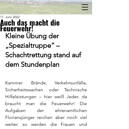
17. Juni 2022
Auch das macht die
Feuerwehr!
Kleine Übung der 
„Spezialtruppe“ – 
Schachtrettung stand auf 
dem Stundenplan
Kammer. Brände, Verkehrsunfälle, 
Sicherheitswachen oder Technische 
Hilfeleistungen – hier weiß Jeder, da 
braucht man die Feuerwehr! Die 
Aufgaben der ehrenamtlichen 
Floriansjünger reichen aber noch viel 
weiter, so werden die Frauen und 