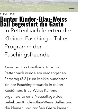
7. Feb. 2024
Bunter Kinder-Blau-Weiss
Ball begeistert die Gäste
In Rettenbach feierten die 
Kleinen Fasching – Tolles 
Programm der 
Faschingsfreunde
Kammer. Das Gasthaus Jobst in 
Rettenbach wurde am vergangenen 
Samstag (3.2.) zum Mekka hunderter 
kleiner Faschingsfreunde in tollen 
Kostümen. Blau-Weiss Kammer 
organisierte eine Neuauflage des 
beliebten Kinder-Blau-Weiss Balles und 
die kleinen und großen Gäste kamen 