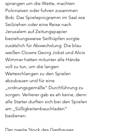
sprangen um die Wette, machten 
Polonaisen oder fuhren zusammen 
Bob. Das Spieleprogramm im Saal wie 
Seilziehen oder eine Reise nach 
Jerusalem auf Zeitungspapier 
beziehungsweise Seilhüpfen sorgte 
zusätzlich für Abwechslung. Die blau 
weißen Clowns Georg Jobst und Alois 
Wimmer hatten mitunter alle Hände 
voll zu tun, um die langen 
Warteschlangen zu den Spielen 
abzubauen und für eine 
„ordnungsgemäße“ Durchführung zu 
sorgen. Verlierer gab es eh keine, denn 
alle Starter durften sich bei den Spielen 
am „Süßigkeitenbauchladen“ 
bedienen.
Der zweite Stock des Gasthauses 