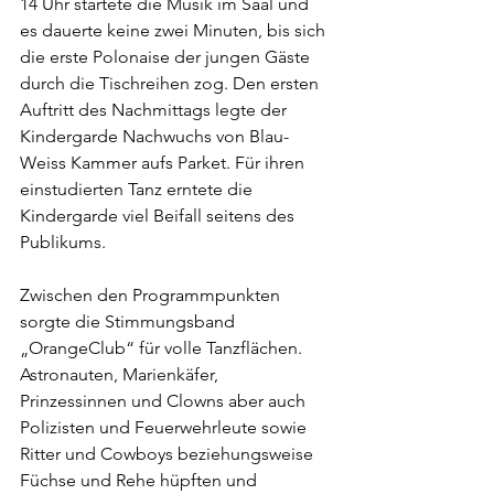
14 Uhr startete die Musik im Saal und 
es dauerte keine zwei Minuten, bis sich 
die erste Polonaise der jungen Gäste 
durch die Tischreihen zog. Den ersten 
Auftritt des Nachmittags legte der 
Kindergarde Nachwuchs von Blau-
Weiss Kammer aufs Parket. Für ihren 
einstudierten Tanz erntete die 
Kindergarde viel Beifall seitens des 
Publikums.
Zwischen den Programmpunkten 
sorgte die Stimmungsband 
„OrangeClub“ für volle Tanzflächen. 
Astronauten, Marienkäfer, 
Prinzessinnen und Clowns aber auch 
Polizisten und Feuerwehrleute sowie 
Ritter und Cowboys beziehungsweise 
Füchse und Rehe hüpften und 