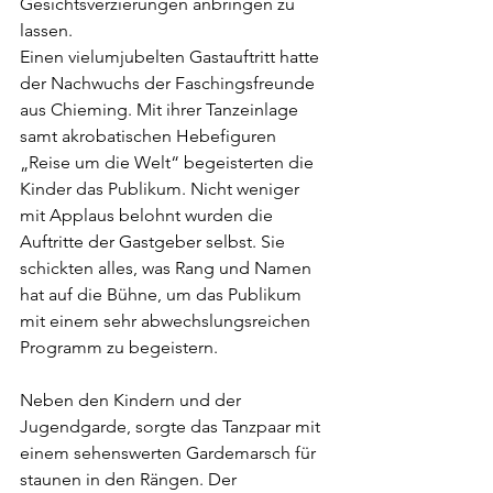
Gesichtsverzierungen anbringen zu 
lassen.
Einen vielumjubelten Gastauftritt hatte 
der Nachwuchs der Faschingsfreunde 
aus Chieming. Mit ihrer Tanzeinlage 
samt akrobatischen Hebefiguren 
„Reise um die Welt“ begeisterten die 
Kinder das Publikum. Nicht weniger 
mit Applaus belohnt wurden die 
Auftritte der Gastgeber selbst. Sie 
schickten alles, was Rang und Namen 
hat auf die Bühne, um das Publikum 
mit einem sehr abwechslungsreichen 
Programm zu begeistern.
Neben den Kindern und der 
Jugendgarde, sorgte das Tanzpaar mit 
einem sehenswerten Gardemarsch für 
staunen in den Rängen. Der 