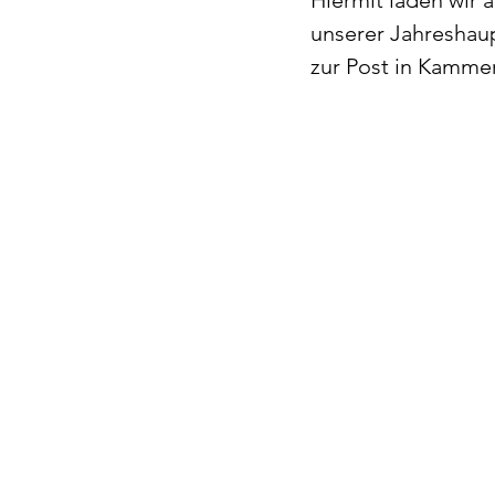
Hiermit laden wir 
unserer Jahreshau
zur Post in Kammer