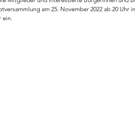
alle Mitglieder und interessierte Bürgerinnen und B
ptversammlung am 25. November 2022 ab 20 Uhr i
 ein. 