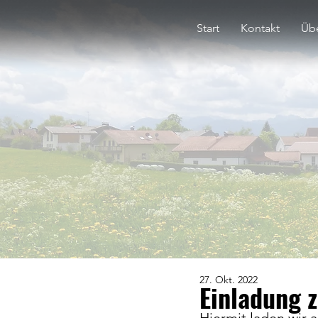
Start
Kontakt
Übe
27. Okt. 2022
Einladung 