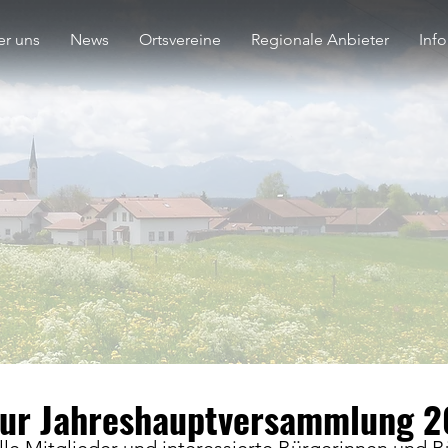
r uns
News
Ortsvereine
Regionale Anbieter
Inf
zur Jahreshauptversammlung 