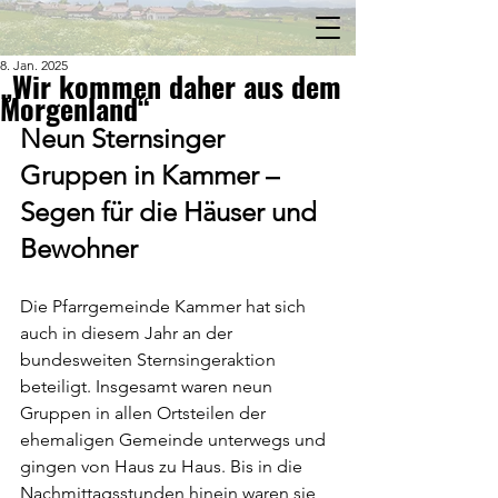
8. Jan. 2025
„Wir kommen daher aus dem
Morgenland“
Neun Sternsinger 
Gruppen in Kammer – 
Segen für die Häuser und 
Bewohner
Die Pfarrgemeinde Kammer hat sich 
auch in diesem Jahr an der 
bundesweiten Sternsingeraktion 
beteiligt. Insgesamt waren neun 
Gruppen in allen Ortsteilen der 
ehemaligen Gemeinde unterwegs und 
gingen von Haus zu Haus. Bis in die 
Nachmittagsstunden hinein waren sie 