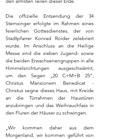
den ärmsten Teilen dieser Erde.
Die offizielle Entsendung der 34 
Sternsinger erfolgte im Rahmen eines 
feierlichen Gottesdienstes, der von 
Stadtpfarrer Konrad Roider zelebriert 
wurde. Im Anschluss an die Heilige 
Messe sind die sieben Jugend- sowie 
die beiden Erwachsenengruppen in alle 
Himmelsrichtungen ausgeschwärmt, 
um den Segen „20 C+M+B 25“, 
Christus Mansionem Benedicat - 
Christus segne dieses Haus, mit Kreide 
an die Türrahmen der Haustüren 
anzubringen und das Weihrauchfass in 
den Fluren der Häuser zu schwingen.
„Wir kommen daher aus dem 
Morgenland, wir kommen geführt von 